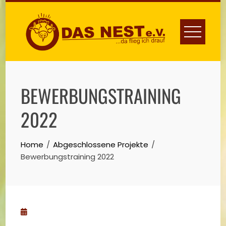
Skip
to
content
BEWERBUNGSTRAINING
2022
Home
Abgeschlossene Projekte
Bewerbungstraining 2022